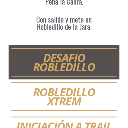
Peña la Cabra.
Con salida y meta en
Robledillo de la Jara.
DESAFIO
ROBLEDILLO
ROBLEDILLO
XTREM
INICIACIÓN A TRAIL