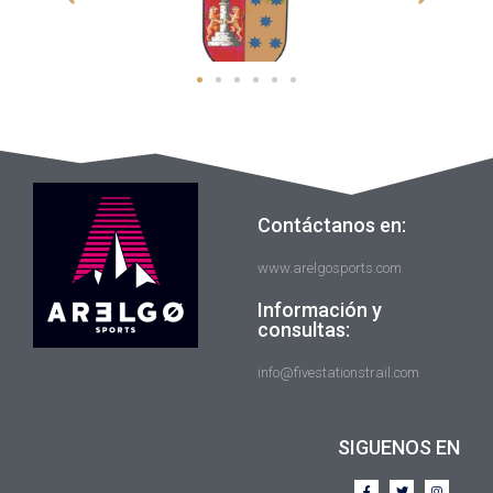
Contáctanos en:
www.arelgosports.com
Información y
consultas:
info@fivestationstrail.com
SIGUENOS EN