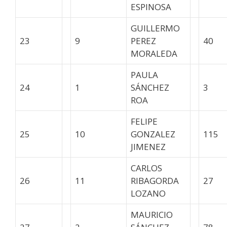
ESPINOSA
GUILLERMO
23
9
PEREZ
40
MORALEDA
PAULA
24
1
SÁNCHEZ
3
ROA
FELIPE
25
10
GONZALEZ
115
JIMENEZ
CARLOS
26
11
RIBAGORDA
27
LOZANO
MAURICIO