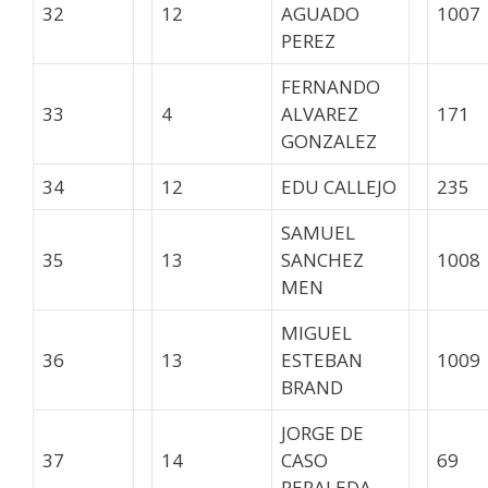
32
12
AGUADO
1007
PEREZ
FERNANDO
33
4
ALVAREZ
171
GONZALEZ
34
12
EDU CALLEJO
235
SAMUEL
35
13
SANCHEZ
1008
MEN
MIGUEL
36
13
ESTEBAN
1009
BRAND
JORGE DE
37
14
CASO
69
PERALEDA