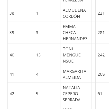
ALMUDENA
38
1
221
CORDÓN
EMMA
39
3
CHECA
281
HERNANDEZ
TONI
40
15
MENGUE
242
NSUÉ
MARGARITA
41
4
208
ALMEIDA
NATALIA
42
5
CEPERO
61
SERRADA