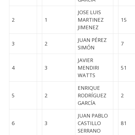
JOSE LUIS
2
1
MARTINEZ
15
JIMENEZ
JUAN PÉREZ
3
2
7
SIMÓN
JAVIER
4
3
MENDIRI
51
WATTS
ENRIQUE
5
2
RODRÍGUEZ
2
GARCÍA
JUAN PABLO
6
3
CASTILLO
81
SERRANO