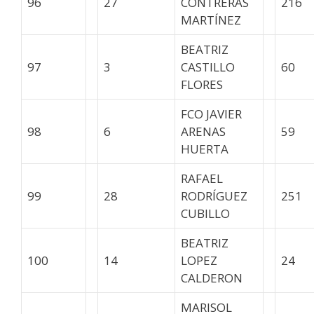
96
27
CONTRERAS
216
MARTÍNEZ
BEATRIZ
97
3
CASTILLO
60
FLORES
FCO JAVIER
98
6
ARENAS
59
HUERTA
RAFAEL
99
28
RODRÍGUEZ
251
CUBILLO
BEATRIZ
100
14
LOPEZ
24
CALDERON
MARISOL