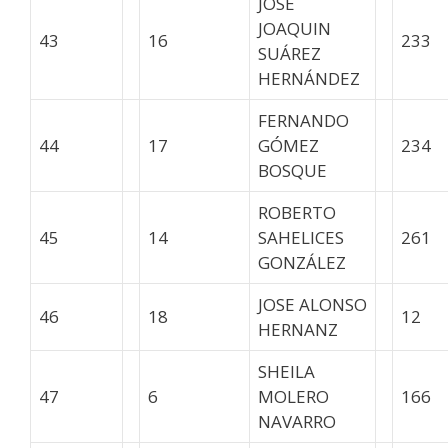
JOSE
JOAQUIN
43
16
233
SUÁREZ
HERNÁNDEZ
FERNANDO
44
17
GÓMEZ
234
BOSQUE
ROBERTO
45
14
SAHELICES
261
GONZÁLEZ
JOSE ALONSO
46
18
12
HERNANZ
SHEILA
47
6
MOLERO
166
NAVARRO