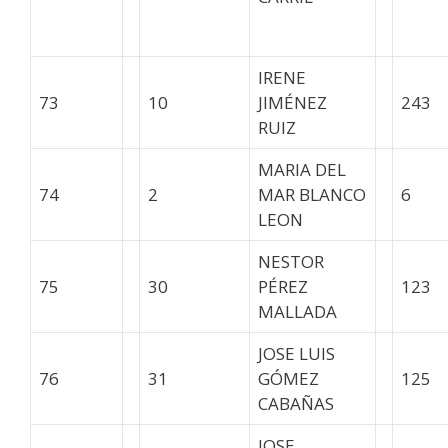
IRENE
73
10
JIMÉNEZ
243
RUIZ
MARIA DEL
74
2
MAR BLANCO
6
LEON
NESTOR
75
30
PÉREZ
123
MALLADA
JOSE LUIS
76
31
GÓMEZ
125
CABAÑAS
JOSE