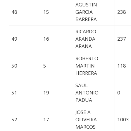
AGUSTIN
48
15
GARCIA
238
BARRERA
RICARDO
49
16
ARANDA
237
ARANA
ROBERTO
50
5
MARTIN
118
HERRERA
SAUL
51
19
ANTONIO
0
PADUA
JOSE A
52
17
OLIVEIRA
1003
MARCOS