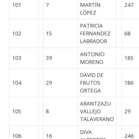
101
7
MARTÍN
247
LÓPEZ
PATRICIA
102
15
FERNANDEZ
68
LABRADOR
ANTONIO
103
39
185
MORENO
DAVID DE
104
29
FRUTOS
186
ORTEGA
ARANTZAZU
105
8
VALLEJO
29
TALAVERANO
DIVA
106
16
246