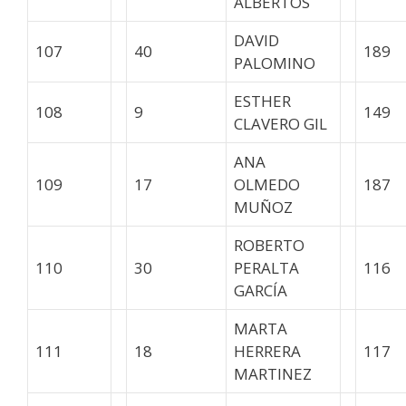
ALBERTOS
DAVID
107
40
189
PALOMINO
ESTHER
108
9
149
CLAVERO GIL
ANA
109
17
OLMEDO
187
MUÑOZ
ROBERTO
110
30
PERALTA
116
GARCÍA
MARTA
111
18
HERRERA
117
MARTINEZ