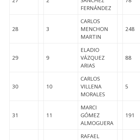
27
2
SÁNCHEZ
78
FERNÁNDEZ
CARLOS
28
3
MENCHON
248
MARTIN
ELADIO
29
9
VÁZQUEZ
88
ARIAS
CARLOS
30
10
VILLENA
5
MORALES
MARCI
31
11
GÓMEZ
191
ALMOGUERA
RAFAEL