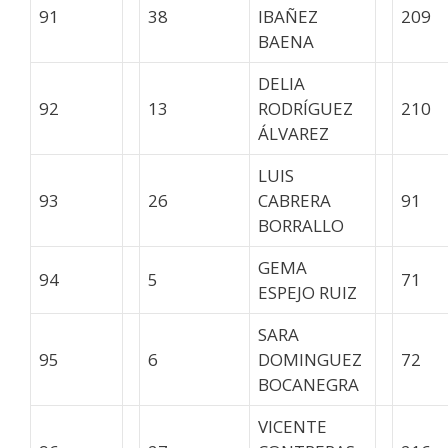
91
38
IBAÑEZ
209
BAENA
DELIA
92
13
RODRÍGUEZ
210
ÁLVAREZ
LUIS
93
26
CABRERA
91
BORRALLO
GEMA
94
5
71
ESPEJO RUIZ
SARA
95
6
DOMINGUEZ
72
BOCANEGRA
VICENTE