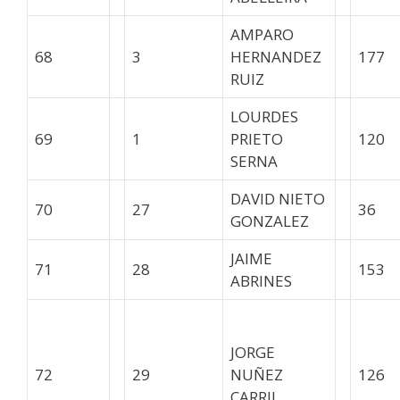
AMPARO
68
3
HERNANDEZ
177
RUIZ
LOURDES
69
1
PRIETO
120
SERNA
DAVID NIETO
70
27
36
GONZALEZ
JAIME
71
28
153
ABRINES
JORGE
72
29
NUÑEZ
126
CARRIL