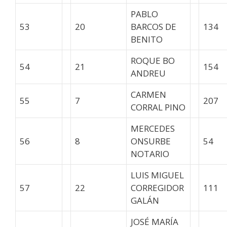
PABLO
53
20
BARCOS DE
134
BENITO
ROQUE BO
54
21
154
ANDREU
CARMEN
55
7
207
CORRAL PINO
MERCEDES
56
8
ONSURBE
54
NOTARIO
LUIS MIGUEL
57
22
CORREGIDOR
111
GALÁN
JOSÉ MARÍA