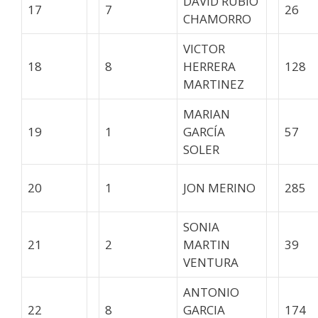
DAVID RUBIO
17
7
26
CHAMORRO
VICTOR
18
8
HERRERA
128
MARTINEZ
MARIAN
19
1
GARCÍA
57
SOLER
20
1
JON MERINO
285
SONIA
21
2
MARTIN
39
VENTURA
ANTONIO
22
8
GARCIA
174