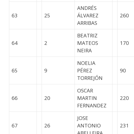
ANDRÉS
63
25
ÁLVAREZ
260
ARRIBAS
BEATRIZ
64
2
MATEOS
170
NEIRA
NOELIA
65
9
PÉREZ
90
TORREJÓN
OSCAR
66
20
MARTIN
220
FERNANDEZ
JOSE
67
26
ANTONIO
231
ABELLEIRA