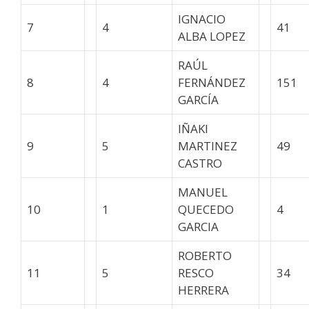
IGNACIO
7
4
41
ALBA LOPEZ
RAÚL
8
4
FERNÁNDEZ
151
GARCÍA
IÑAKI
9
5
MARTINEZ
49
CASTRO
MANUEL
10
1
QUECEDO
4
GARCIA
ROBERTO
11
5
RESCO
34
HERRERA