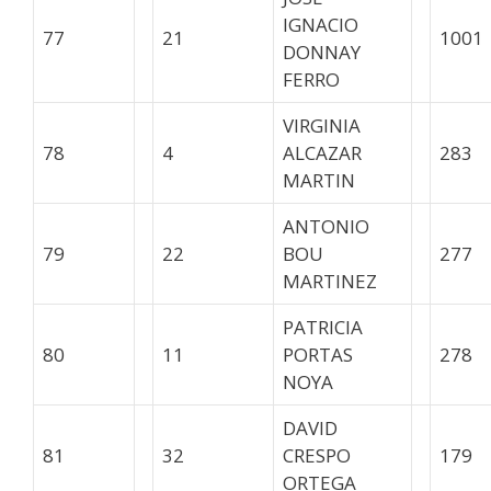
IGNACIO
77
21
1001
DONNAY
FERRO
VIRGINIA
78
4
ALCAZAR
283
MARTIN
ANTONIO
79
22
BOU
277
MARTINEZ
PATRICIA
80
11
PORTAS
278
NOYA
DAVID
81
32
CRESPO
179
ORTEGA