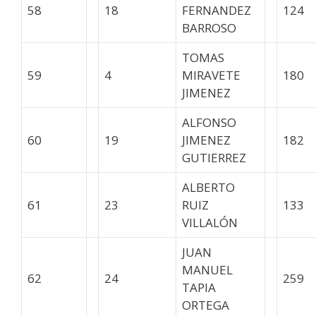
58
18
FERNANDEZ
124
BARROSO
TOMAS
59
4
MIRAVETE
180
JIMENEZ
ALFONSO
60
19
JIMENEZ
182
GUTIERREZ
ALBERTO
61
23
RUIZ
133
VILLALÓN
JUAN
MANUEL
62
24
259
TAPIA
ORTEGA