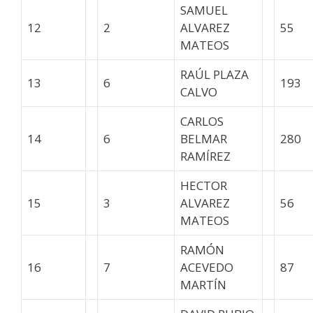
SAMUEL
12
2
ALVAREZ
55
MATEOS
RAÚL PLAZA
13
6
193
CALVO
CARLOS
14
6
BELMAR
280
RAMÍREZ
HECTOR
15
3
ALVAREZ
56
MATEOS
RAMÓN
16
7
ACEVEDO
87
MARTÍN