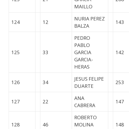
MAILLO
NURIA PEREZ
124
12
143
BALZA
PEDRO
PABLO
125
33
GARCIA
142
GARCIA-
HERAS
JESUS FELIPE
126
34
253
DUARTE
ANA
127
22
147
CABRERA
ROBERTO
128
46
MOLINA
148