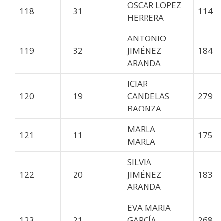
OSCAR LOPEZ
118
31
114
HERRERA
ANTONIO
119
32
JIMÉNEZ
184
ARANDA
ICIAR
120
19
CANDELAS
279
BAONZA
MARLA
121
11
175
MARLA
SILVIA
122
20
JIMÉNEZ
183
ARANDA
EVA MARIA
123
21
GARCÍA
268