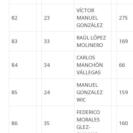
VÍCTOR
82
23
MANUEL
275
GONZÁLEZ
RAÚL LÓPEZ
83
33
169
MOLINERO
CARLOS
84
34
MANCHÓN
66
VÁLLEGAS
MANUEL
85
24
GONZALEZ
159
WIC
FEDERICO
MORALES
86
35
160
GLEZ-