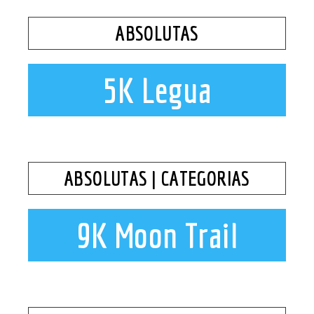
ABSOLUTAS
5K Legua
ABSOLUTAS | CATEGORIAS
9K Moon Trail