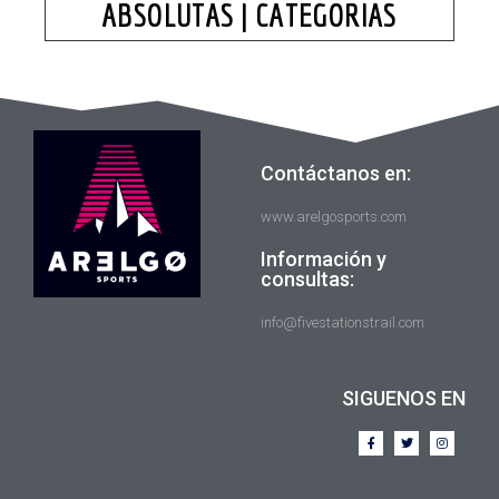
ABSOLUTAS | CATEGORIAS
Contáctanos en:
www.arelgosports.com
Información y
consultas:
info@fivestationstrail.com
SIGUENOS EN