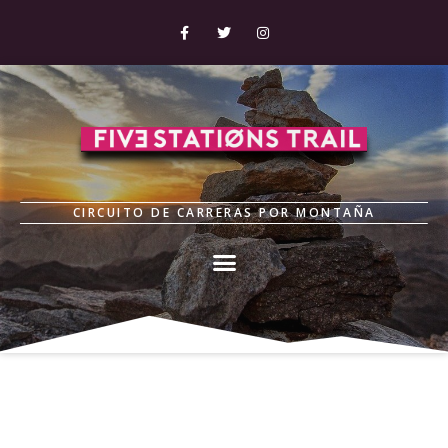
CIRCUITO DE CARRERAS POR MONTAÑA
ClasificacionesMoonTrail202
1