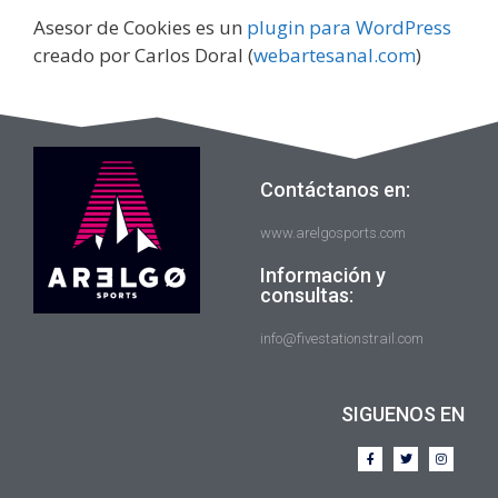
Asesor de Cookies es un
plugin para WordPress
creado por Carlos Doral (
webartesanal.com
)
Contáctanos en:
www.arelgosports.com
Información y
consultas:
info@fivestationstrail.com
SIGUENOS EN