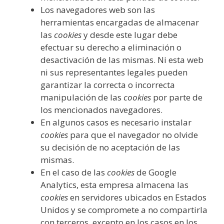
Los navegadores web son las
herramientas encargadas de almacenar
las
cookies
y desde este lugar debe
efectuar su derecho a eliminación o
desactivación de las mismas. Ni esta web
ni sus representantes legales pueden
garantizar la correcta o incorrecta
manipulación de las
cookies
por parte de
los mencionados navegadores.
En algunos casos es necesario instalar
cookies
para que el navegador no olvide
su decisión de no aceptación de las
mismas.
En el caso de las
cookies
de Google
Analytics, esta empresa almacena las
cookies
en servidores ubicados en Estados
Unidos y se compromete a no compartirla
con terceros, excepto en los casos en los