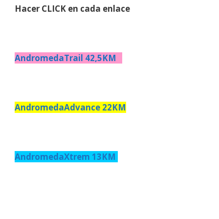
Hacer CLICK en cada enlace
AndromedaTrail 42,5KM
AndromedaAdvance 22KM
AndromedaXtrem 13KM