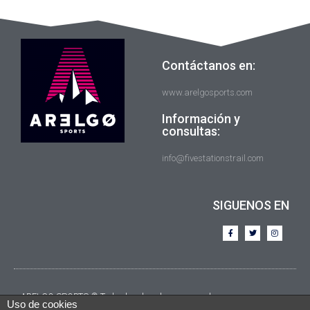
Contáctanos en:
www.arelgosports.com
Información y
consultas:
info@fivestationstrail.com
SIGUENOS EN
ARELGO SPORTS © Todos los derechos reservados.
Uso de cookies