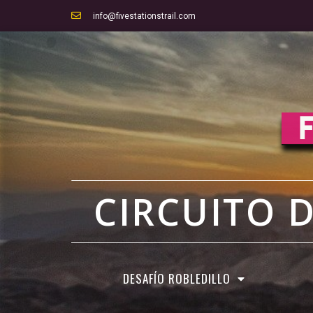
info@fivestationstrail.com
CIRCUITO 
DESAFÍO ROBLEDILLO