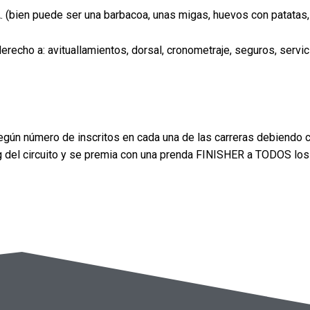
bien puede ser una barbacoa, unas migas, huevos con patatas, 
derecho a: avituallamientos, dorsal, cronometraje, seguros, serv
gún número de inscritos en cada una de las carreras debiendo c
g del circuito y se premia con una prenda FINISHER a TODOS los