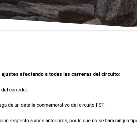
s ajustes afectando a todas las carreras del circuito:
 del corredor.
rega de un detalle conmemorativo del circuito FST.
ción respecto a años anteriores, por lo que no se hará ningún ti