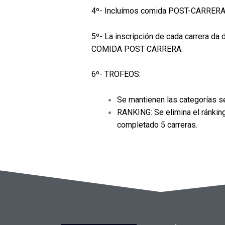
4º- Incluímos comida POST-CARRERA. (
5º- La inscripción de cada carrera da 
COMIDA POST CARRERA.
6º- TROFEOS:
Se mantienen las categorías se
RANKING: Se elimina el ránkin
completado 5 carreras.