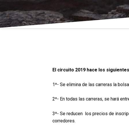
Circuito 2019
El circuito 2019 hace los siguiente
1º- Se elimina de las carreras la bolsa
2º- En todas las carreras, se hará ent
3º- Se reducen los precios de inscrip
corredores.