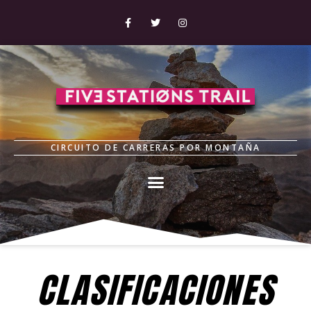
CIRCUITO DE CARRERAS POR MONTAÑA
CLASIFICACIONES