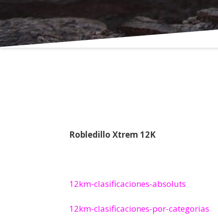
Clasificaciones 2
Robledillo Xtrem 12K
12km-clasificaciones-absoluts
12km-clasificaciones-por-categorias