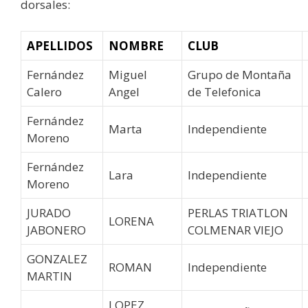
dorsales:
APELLIDOS
NOMBRE
CLUB
Fernández
Miguel
Grupo de Montaña
Calero
Angel
de Telefonica
Fernández
Marta
Independiente
Moreno
Fernández
Lara
Independiente
Moreno
JURADO
PERLAS TRIATLON
LORENA
JABONERO
COLMENAR VIEJO
GONZALEZ
ROMAN
Independiente
MARTIN
LOPEZ