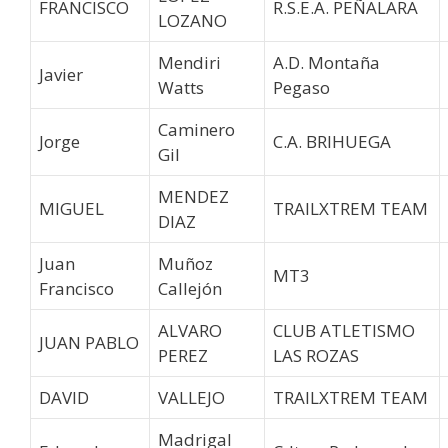
FRANCISCO
R.S.E.A. PEÑALARA
LOZANO
Mendiri
A.D. Montaña
Javier
Watts
Pegaso
Caminero
Jorge
C.A. BRIHUEGA
Gil
MENDEZ
MIGUEL
TRAILXTREM TEAM
DIAZ
Juan
Muñoz
MT3
Francisco
Callejón
ALVARO
CLUB ATLETISMO
JUAN PABLO
PEREZ
LAS ROZAS
DAVID
VALLEJO
TRAILXTREM TEAM
Madrigal