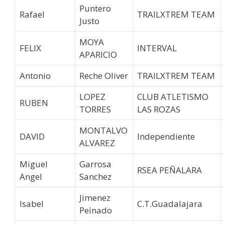
Puntero
Rafael
TRAILXTREM TEAM
Justo
MOYA
FELIX
INTERVAL
APARICIO
Antonio
Reche Oliver
TRAILXTREM TEAM
LOPEZ
CLUB ATLETISMO
RUBEN
TORRES
LAS ROZAS
MONTALVO
DAVID
Independiente
ALVAREZ
Miguel
Garrosa
RSEA PEÑALARA
Angel
Sanchez
Jimenez
Isabel
C.T.Guadalajara
Peinado