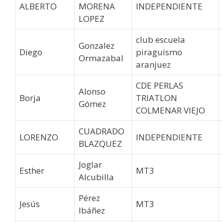
ALBERTO
MORENA
INDEPENDIENTE
LOPEZ
club escuela
Gonzalez
Diego
piraguismo
Ormazabal
aranjuez
CDE PERLAS
Alonso
Borja
TRIATLON
Gómez
COLMENAR VIEJO
CUADRADO
LORENZO
INDEPENDIENTE
BLAZQUEZ
Joglar
Esther
MT3
Alcubilla
Pérez
Jesús
MT3
Ibáñez