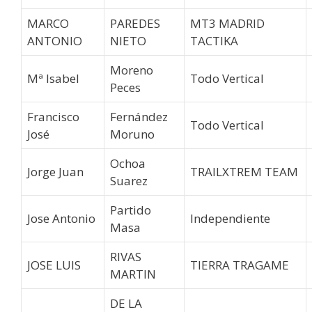
MARCO
PAREDES
MT3 MADRID
ANTONIO
NIETO
TACTIKA
Moreno
Mª Isabel
Todo Vertical
Peces
Francisco
Fernández
Todo Vertical
José
Moruno
Ochoa
Jorge Juan
TRAILXTREM TEAM
Suarez
Partido
Jose Antonio
Independiente
Masa
RIVAS
JOSE LUIS
TIERRA TRAGAME
MARTIN
DE LA