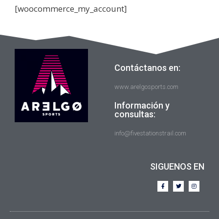
[woocommerce_my_account]
Contáctanos en:
www.arelgosports.com
Información y
consultas:
info@fivestationstrail.com
SIGUENOS EN