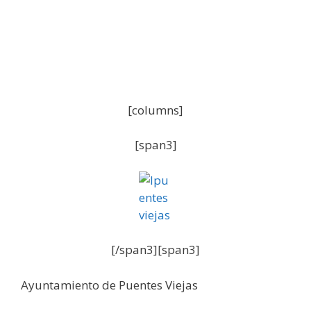
[columns]
[span3]
[/span3][span3]
Ayuntamiento de Puentes Viejas