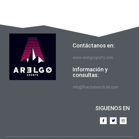
Contáctanos en:
www.arelgosports.com
Información y
consultas:
info@fivestationstrail.com
SIGUENOS EN