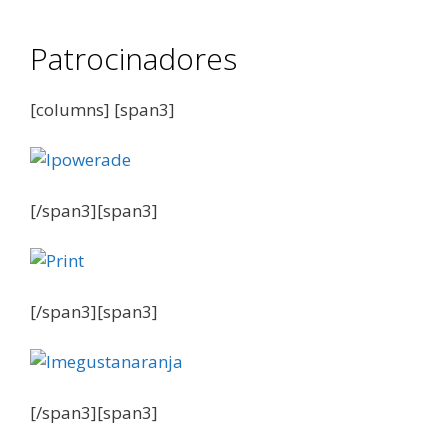
Patrocinadores
[columns] [span3]
[/span3][span3]
[/span3][span3]
[/span3][span3]