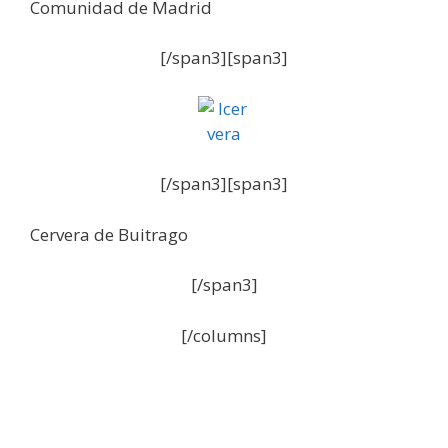
Comunidad de Madrid
[/span3][span3]
[/span3][span3]
Cervera de Buitrago
[/span3]
[/columns]