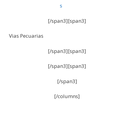
[/span3][span3]
Vias Pecuarias
[/span3][span3]
[/span3][span3]
[/span3]
[/columns]