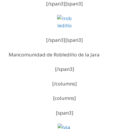
[/span3][span3]
[/span3][span3]
Mancomunidad de Robledillo de la Jara
[/span3]
[/columns]
[columns]
[span3]