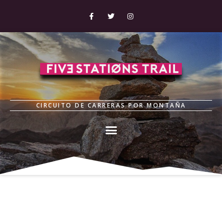
CIRCUITO DE CARRERAS POR MONTAÑA
Patrocinadores, sponsor e
instituciones