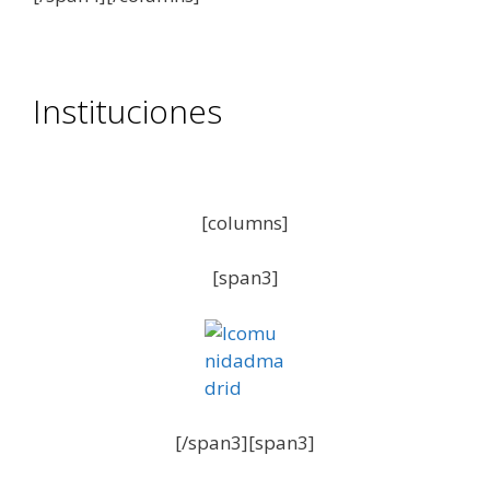
Instituciones
[columns]
[span3]
[/span3][span3]