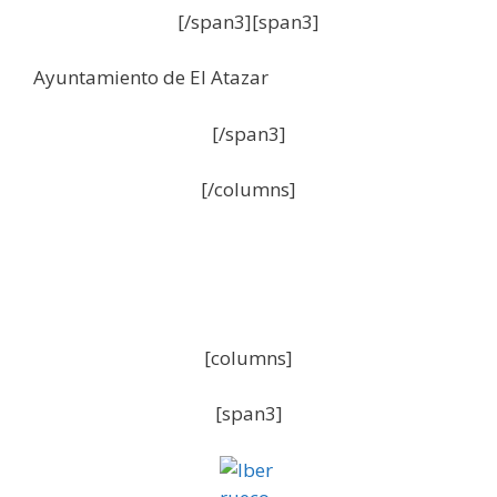
[/span3][span3]
Ayuntamiento de El Atazar
[/span3]
[/columns]
[columns]
[span3]