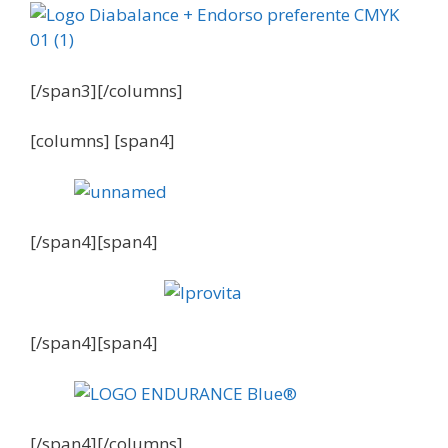
[/span3][/columns]
[columns] [span4]
[/span4][span4]
[/span4][span4]
[/span4][/columns]