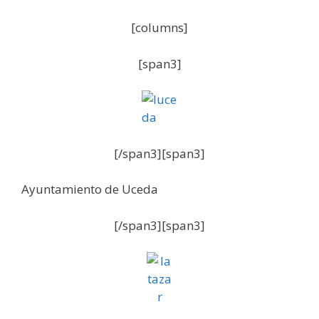
[columns]
[span3]
[/span3][span3]
Ayuntamiento de Uceda
[/span3][span3]