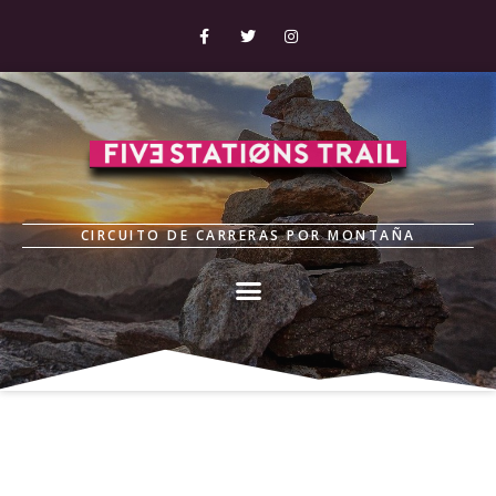
CIRCUITO DE CARRERAS POR MONTAÑA
La Ventana del Diablo (7
Picos)