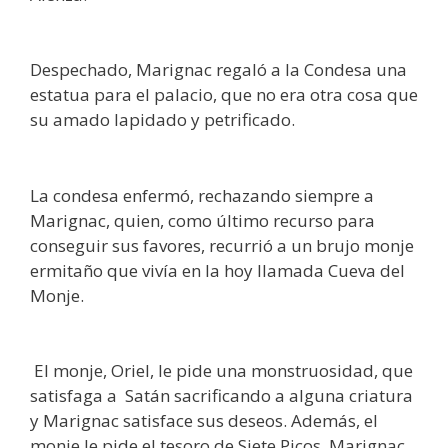
Despechado, Marignac regaló a la Condesa una
estatua para el palacio, que no era otra cosa que
su amado lapidado y petrificado.
La condesa enfermó, rechazando siempre a
Marignac, quien, como último recurso para
conseguir sus favores, recurrió a un brujo monje
ermitaño que vivía en la hoy llamada Cueva del
Monje.
El monje, Oriel, le pide una monstruosidad, que
satisfaga a Satán sacrificando a alguna criatura
y Marignac satisface sus deseos. Además, el
monje le pide el tesoro de Siete Picos. Marignac