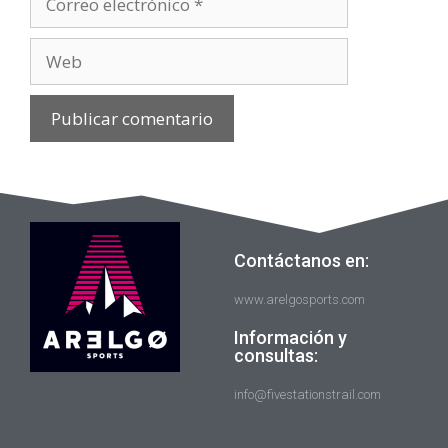
Contáctanos en:
www.arelgosports.com
Información y
consultas:
info@fivestationstrail.com