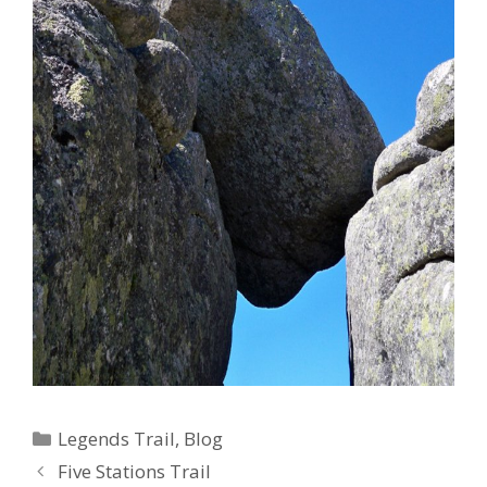
Legends Trail
,
Blog
Five Stations Trail