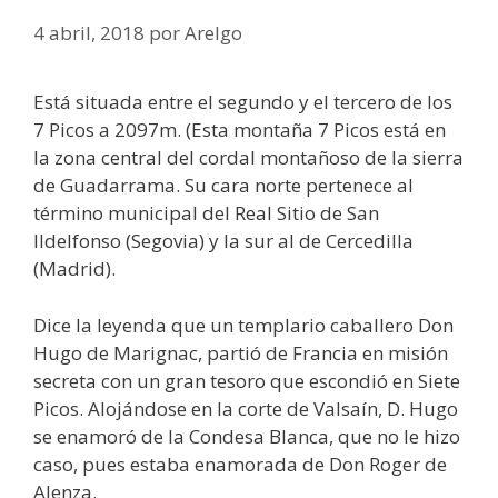
4 abril, 2018
por
Arelgo
Está situada entre el segundo y el tercero de los
7 Picos a 2097m. (Esta montaña 7 Picos está en
la zona central del cordal montañoso de la sierra
de Guadarrama. Su cara norte pertenece al
término municipal del Real Sitio de San
Ildelfonso (Segovia) y la sur al de Cercedilla
(Madrid).
Dice la leyenda que un templario caballero Don
Hugo de Marignac, partió de Francia en misión
secreta con un gran tesoro que escondió en Siete
Picos. Alojándose en la corte de Valsaín, D. Hugo
se enamoró de la Condesa Blanca, que no le hizo
caso, pues estaba enamorada de Don Roger de
Alenza.